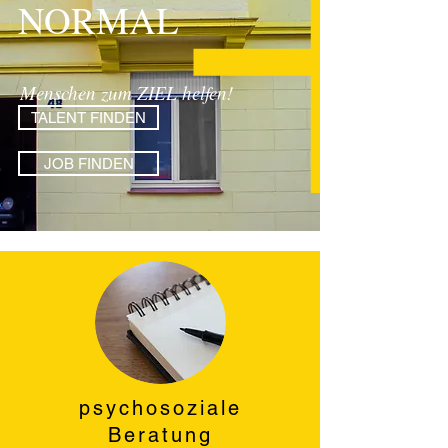
NORMAL
Menschen zum ZIEL helfen!
TALENT FINDEN
JOB FINDEN
psychosoziale
Beratung