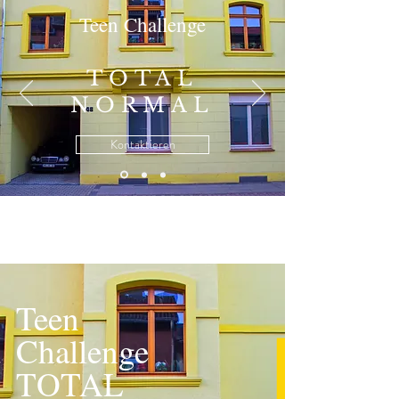
Teen Challenge
TOTAL
NORMAL
Kontaktieren
Teen
Challenge
TOTAL