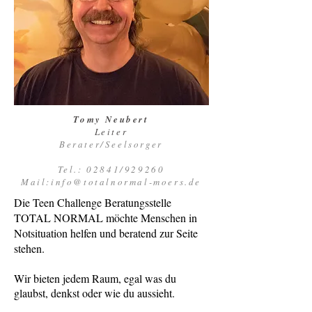
Tomy Neubert
Leiter
Berater/Seelsorger
Tel.: 02841/929260
Mail:info@totalnormal-moers.de
Die Teen Challenge Beratungsstelle
TOTAL NORMAL möchte Menschen in
Notsituation helfen und beratend zur Seite
stehen.
Wir bieten jedem Raum, egal was du
glaubst, denkst oder wie du aussieht.